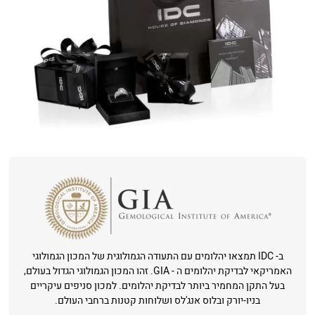
ב- IDC תמצאו יהלומים עם התעודה הגמולוגית של המכון הגמולוגי
האמריקאי לבדיקת יהלומים ה - GIA. זהו המכון הגמולוגי הגדול בעולם,
בעל התקן המחמיר ביותר לבדיקת יהלומים. למכון סניפים עיקריים
בניו-יורק ובלוס אנג'לס ושלוחות קטנות ברחבי העולם.