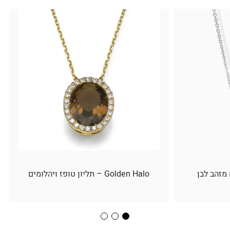
 מזהב לבן
Golden Halo – תליון טופז ויהלומים