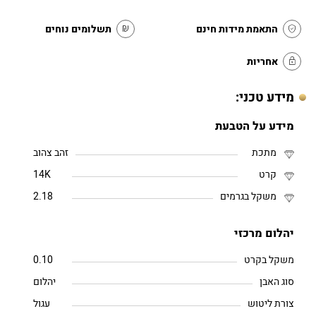
התאמת מידות חינם
תשלומים נוחים
אחריות
מידע טכני:
מידע על הטבעת
מתכת
זהב צהוב
קרט
14K
משקל בגרמים
2.18
יהלום מרכזי
משקל בקרט
0.10
סוג האבן
יהלום
צורת ליטוש
עגול