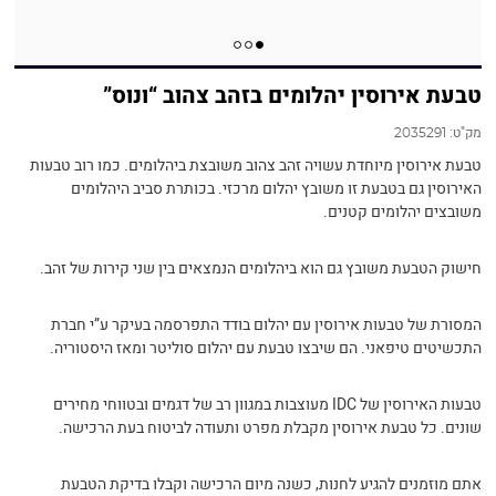
טבעת אירוסין יהלומים בזהב צהוב “ונוס”
מק"ט:
2035291
טבעת אירוסין מיוחדת עשויה זהב צהוב משובצת ביהלומים. כמו רוב טבעות
האירוסין גם בטבעת זו משובץ יהלום מרכזי. בכותרת סביב היהלומים
משובצים יהלומים קטנים.
חישוק הטבעת משובץ גם הוא ביהלומים הנמצאים בין שני קירות של זהב.
המסורת של טבעות אירוסין עם יהלום בודד התפרסמה בעיקר ע”י חברת
התכשיטים טיפאני. הם שיבצו טבעת עם יהלום סוליטר ומאז היסטוריה.
טבעות האירוסין של IDC מעוצבות במגוון רב של דגמים ובטווחי מחירים
שונים. כל טבעת אירוסין מקבלת מפרט ותעודה לביטוח בעת הרכישה.
אתם מוזמנים להגיע לחנות, כשנה מיום הרכישה וקבלו בדיקת הטבעת