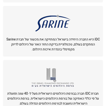
IDC היא החברה היחידה בישראל המחזיקה את מכשור של חברת Sarine
המתקדם בעולם, טכנולוגיית בדיקת החזר האור של היהלום לדיוק
מקסימלי בהגדרת איכות היהלום.
חברת IDC חברה בבורסת היהלומים הישראלית מעל ל- 40 שנה ופועלת
על פי כללי האתיקה של בורסת היהלומים הישראלית. בורסת היהלומים
הישראלית נחשבת לבורסת היהלומים הגדולה בעולם.