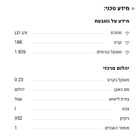
מידע טכני:
מידע על הטבעת
מתכת
זהב לבן
קרט
18K
משקל בגרמים
1.826
יהלום מרכזי
משקל בקרט
0.23
סוג האבן
יהלום
צורת ליטוש
עגול
צבע
I
ניקיון
VS2
מספר האבנים
1