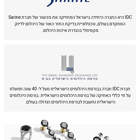
IDC היא החברה היחידה בישראל המחזיקה את מכשור של חברת Sarine
המתקדם בעולם, טכנולוגיית בדיקת החזר האור של היהלום לדיוק
מקסימלי בהגדרת איכות היהלום.
חברת IDC חברה בבורסת היהלומים הישראלית מעל ל- 40 שנה ופועלת
על פי כללי האתיקה של בורסת היהלומים הישראלית. בורסת היהלומים
הישראלית נחשבת לבורסת היהלומים הגדולה בעולם.