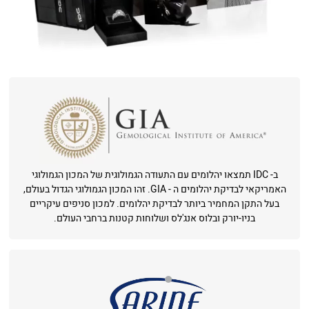
ב- IDC תמצאו יהלומים עם התעודה הגמולוגית של המכון הגמולוגי
האמריקאי לבדיקת יהלומים ה - GIA. זהו המכון הגמולוגי הגדול בעולם,
בעל התקן המחמיר ביותר לבדיקת יהלומים. למכון סניפים עיקריים
בניו-יורק ובלוס אנג'לס ושלוחות קטנות ברחבי העולם.