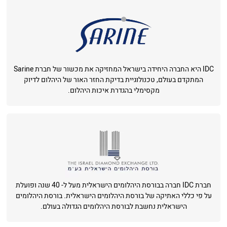
IDC היא החברה היחידה בישראל המחזיקה את מכשור של חברת Sarine
המתקדם בעולם, טכנולוגיית בדיקת החזר האור של היהלום לדיוק
מקסימלי בהגדרת איכות היהלום.
חברת IDC חברה בבורסת היהלומים הישראלית מעל ל- 40 שנה ופועלת
על פי כללי האתיקה של בורסת היהלומים הישראלית. בורסת היהלומים
הישראלית נחשבת לבורסת היהלומים הגדולה בעולם.