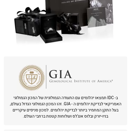
ב- IDC תמצאו יהלומים עם התעודה הגמולוגית של המכון הגמולוגי
האמריקאי לבדיקת יהלומים ה - GIA. זהו המכון הגמולוגי הגדול בעולם,
בעל התקן המחמיר ביותר לבדיקת יהלומים. למכון סניפים עיקריים
בניו-יורק ובלוס אנג'לס ושלוחות קטנות ברחבי העולם.