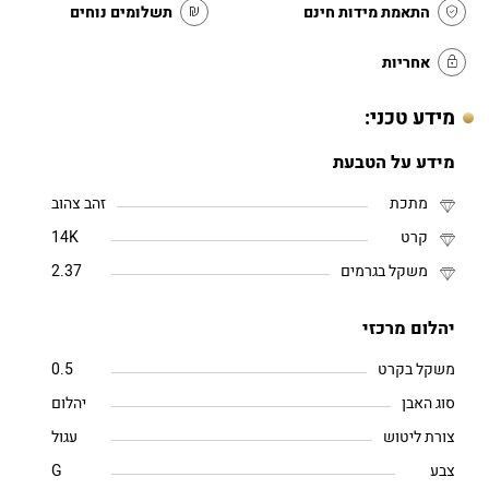
התאמת מידות חינם
תשלומים נוחים
אחריות
מידע טכני:
מידע על הטבעת
מתכת
זהב צהוב
קרט
14K
משקל בגרמים
2.37
יהלום מרכזי
משקל בקרט
0.5
סוג האבן
יהלום
צורת ליטוש
עגול
צבע
G