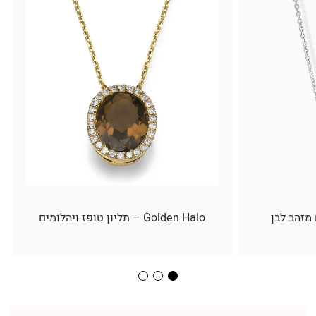
 מזהב לבן
Golden Halo – תליון טופז ויהלומים