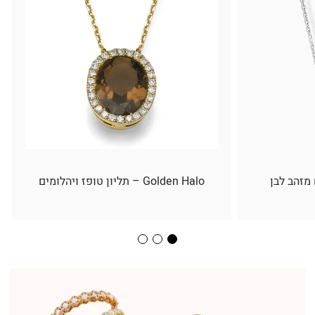
 מזהב לבן
Golden Halo – תליון טופז ויהלומים