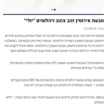
טבעת אירוסין זהב צהוב ויהלומים “יולי”
מק"ט:
2245848
טבעת אירוסין זהב צהוב משובצת ביהלום מרכזי עגול המוחזק בארבע שיניים.
חישוק הטבעת משובץ בשורת יהלומים. טבעות האירוסין מקסימה, המשלבת
יהלום מרכזי מרשים וחישוק טבעת משובץ ביהלומים. אתם תוכלו לקבוע את
גודל ומחיר היהלום המרכזי ואנחנו נשבץ אותו עבורכם ללא תשלום נוסף.
התאמת גודל הטבעת לאצבע תעשה ללא עלות נוספת בחנות התכשיטים
שלנו ע”י צורפים מומחים.
כשאתם קונים טבעת יהלומים בחנות התכשיטים של IDC אתם מקבלים
מפרט – תעודה גמולוגית ליהלומים וכן תעודת הערכה לביטוח.
בנוסף, תוכלו לבוא לבדוק ולחדש את הטבעת לאחר שנה מיום הקניה – ללא
תשלום.