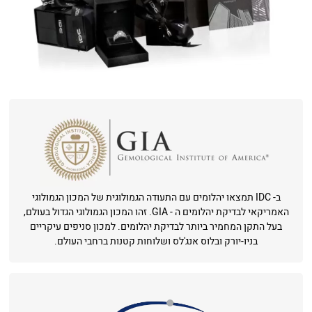
ב- IDC תמצאו יהלומים עם התעודה הגמולוגית של המכון הגמולוגי
האמריקאי לבדיקת יהלומים ה - GIA. זהו המכון הגמולוגי הגדול בעולם,
בעל התקן המחמיר ביותר לבדיקת יהלומים. למכון סניפים עיקריים
בניו-יורק ובלוס אנג'לס ושלוחות קטנות ברחבי העולם.