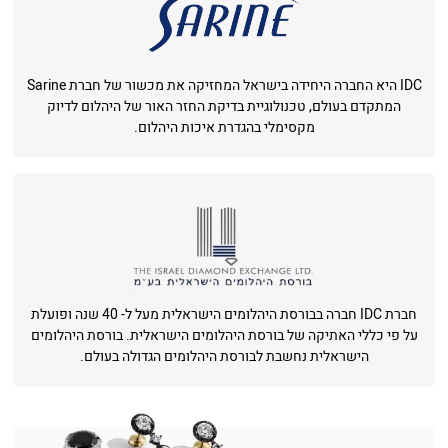
IDC היא החברה היחידה בישראל המחזיקה את מכשור של חברת Sarine
המתקדם בעולם, טכנולוגיית בדיקת החזר האור של היהלום לדיוק
מקסימלי בהגדרת איכות היהלום.
חברת IDC חברה בבורסת היהלומים הישראלית מעל ל- 40 שנה ופועלת
על פי כללי האתיקה של בורסת היהלומים הישראלית. בורסת היהלומים
הישראלית נחשבת לבורסת היהלומים הגדולה בעולם.