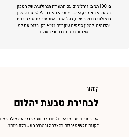
ב- IDC תמצאו יהלומים עם התעודה הגמולוגית של המכון
הגמולוגי האמריקאי לבדיקת יהלומים ה - GIA. זהו המכון
הגמולוגי הגדול בעולם, בעל התקן המחמיר ביותר לבדיקת
יהלומים. למכון סניפים עיקריים בניו-יורק ובלוס אנג'לס
ושלוחות קטנות ברחבי העולם.
קטלוג
לבחירת טבעת יהלום
איך בוחרים טבעת יהלום? מדוע חשוב להכיר את מילון המונ
לקנות תכשיט יהלום בהצלחה ובמחיר המשתלם ביותר.