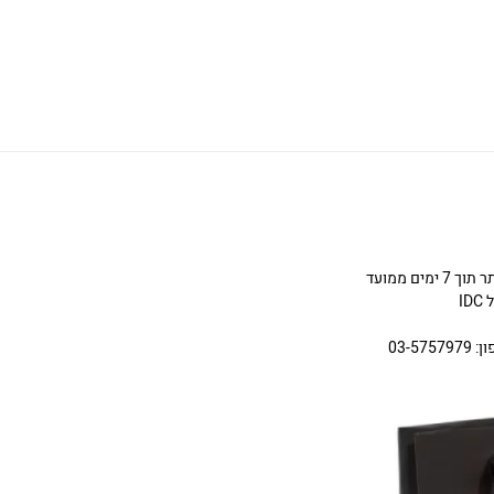
ניתן להחליף או להחזיר תכשיטים שניקנו באתר תוך 7 ימים ממועד
I
03-5