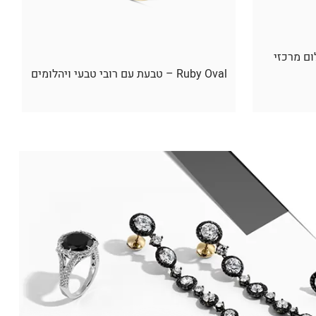
ום מרכזי
Ruby Oval – טבעת עם רובי טבעי ויהלומים