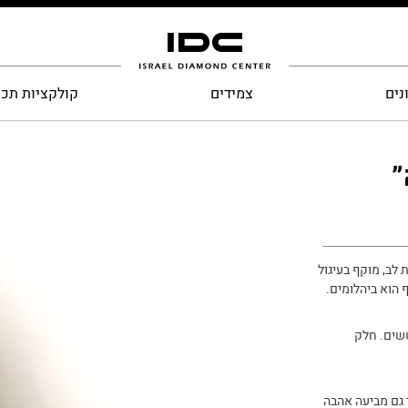
נים
צמידים
קולקציות תכ
”
לב, מוקף בעיגול
הוא ביהלומים.
טשים. חלק
 גם מביעה אהבה