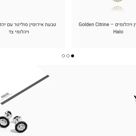
תליון סיטרין ויהלומים – Golden Citrine
טבעת אירוסין סוליטר עם יהל
Halo
ויהלומי צד