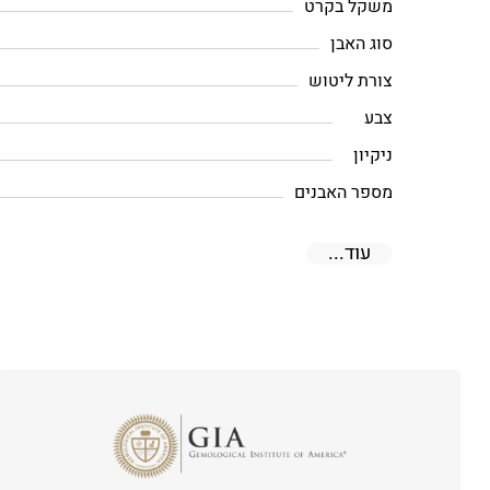
משקל בקרט
סוג האבן
צורת ליטוש
צבע
ניקיון
מספר האבנים
עוד...