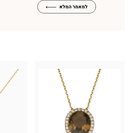
למאמר המלא