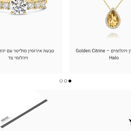
תליון סיטרין ויהלומים – Golden Citrine
טבעת אירוסין סוליטר עם יהל
Halo
ויהלומי צד