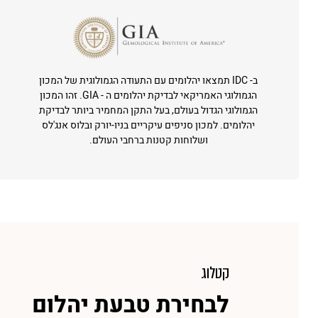
ב- IDC תמצאו יהלומים עם התעודה הגמולוגית של המכון
הגמולוגי האמריקאי לבדיקת יהלומים ה - GIA. זהו המכון
הגמולוגי הגדול בעולם, בעל התקן המחמיר ביותר לבדיקת
יהלומים. למכון סניפים עיקריים בניו-יורק ובלוס אנג'לס
ושלוחות קטנות ברחבי העולם.
קטלוג
לבחירת טבעת יהלום