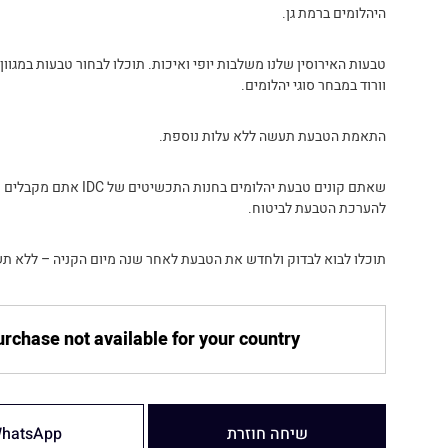
היהלומים ברמת גן.
טבעות האירוסין שלנו משלבות יופי ואיכות. תוכלו לבחור טבעות במגוון צ
וורוד במבחר סוגי יהלומים.
התאמת הטבעת תעשה ללא עלות נוספת.
שאתם קונים טבעת יהלומים בחנות התכשיט
להערכת הטבעת לביטוח.
תוכלו לבוא לבדוק ולחדש את הטבעת לאחר שנה מיום הקניה – ללא תש
rchase not available for your country
שיחה חוזרת
hatsApp