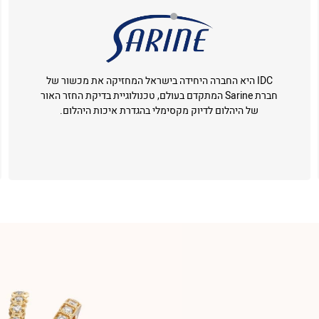
IDC היא החברה היחידה בישראל המחזיקה את מכשור של
חברת Sarine המתקדם בעולם, טכנולוגיית בדיקת החזר האור
של היהלום לדיוק מקסימלי בהגדרת איכות היהלום.