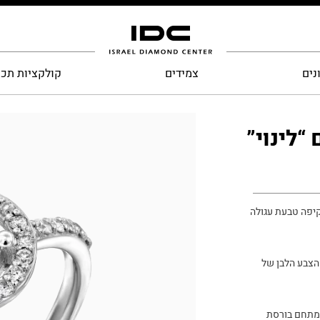
נים
צמידים
קולקציות תכ
“לינוי”
קיפה טבעת עגולה
הצבע הלבן של
במתחם בורסת