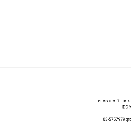
ניתן להחליף או להחזיר תכשיטים שניקנו באתר תוך 7 ימים ממועד
I
03-5