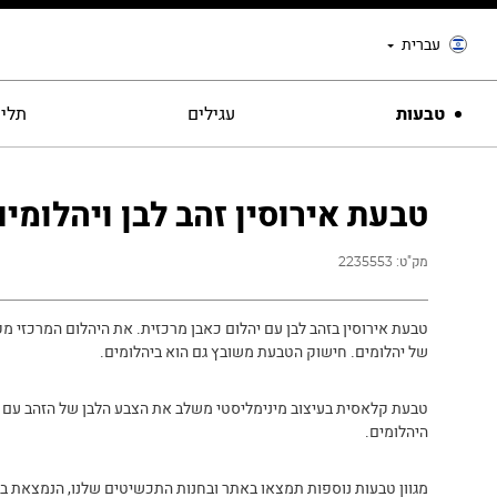
עברית
טבעות
עגילים
תליו
טבעת אירוסין זהב לבן ויהלומים 
מק"ט:
2235553
טבעת אירוסין בזהב לבן עם יהלום כאבן מרכזית. את היהלום המרכזי מ
של יהלומים. חישוק הטבעת משובץ גם הוא ביהלומים.
טבעת קלאסית בעיצוב מינימליסטי משלב את הצבע הלבן של הזהב עם 
היהלומים.
מגוון טבעות נוספות תמצאו באתר ובחנות התכשיטים שלנו, הנמצאת 