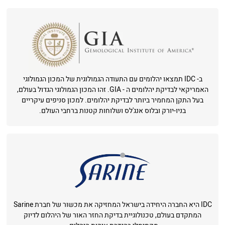
ב- IDC תמצאו יהלומים עם התעודה הגמולוגית של המכון הגמולוגי
האמריקאי לבדיקת יהלומים ה - GIA. זהו המכון הגמולוגי הגדול בעולם,
בעל התקן המחמיר ביותר לבדיקת יהלומים. למכון סניפים עיקריים
בניו-יורק ובלוס אנג'לס ושלוחות קטנות ברחבי העולם.
IDC היא החברה היחידה בישראל המחזיקה את מכשור של חברת Sarine
המתקדם בעולם, טכנולוגיית בדיקת החזר האור של היהלום לדיוק