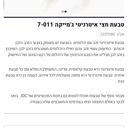
טבעת חצי איטרניטי ג’מייקה 7-011
מק"ט:
2237085
טבעת איטרניטי זהב עם יהלומים. בטבעת יש משחק בצבעי הזהב הלבן
והצהוב. החישוק עשוי זהב צהוב ואילו היהלומים משובצים בזהב לבן. השיבוץ
בזהב לבן מבליט את הצבע והניצנוץ של היהלום על רקע הצהוב של החישוק.
טבעת איטרנטי היא טבעת קלאסית, עדינה, המשתלבת נפלא עם כל טבעת
אחרת. טבעת איטרניטי היא מתנה מושלמת לכל אירוע, כשמה כן היא טבעת
נצח.
מבחר נוסף של טבעות תוכלו למצוא גם בחנות התכשיטים של IDC. בואו
לבקר באולם התצוגה וצפו בצורפים והמשבצים שלנו בעבודה.