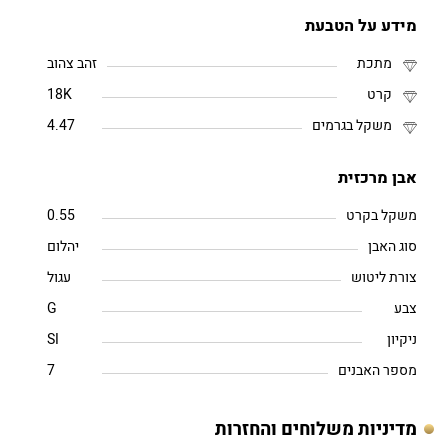
מידע על הטבעת
מתכת
זהב צהוב
קרט
18K
משקל בגרמים
4.47
אבן מרכזית
משקל בקרט
0.55
סוג האבן
יהלום
צורת ליטוש
עגול
צבע
G
ניקיון
SI
מספר האבנים
7
מדיניות משלוחים והחזרות