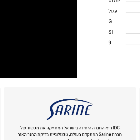
יהלום
עגול
G
SI
9
IDC היא החברה היחידה בישראל המחזיקה את מכשור של
חברת Sarine המתקדם בעולם, טכנולוגיית בדיקת החזר האור