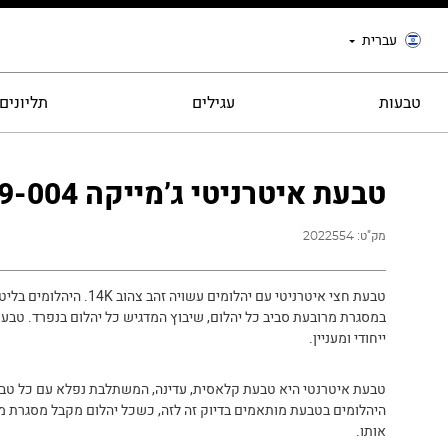
עברית
טבעות
עגילים
תליונים
טבעת איטרניטי ג’מייקה 9-004
מק"ט:
2022554
טבעת חצי איטרניטי עם יהלומים עשויה זה
במסגרת מרובעת סביב כל יהלום, שיבוץ המדגיש כל יהלום בנפרד. טבעת
ייחודי ומעניין.
טבעת איטרנטי היא טבעת קלאסית, עדינה, המשתלבת נפלא עם כל טב
היהלומים בטבעת מותאמים בדיוק זה לזה, כשכל יהלום מקבל מסגרת מ
אותו.