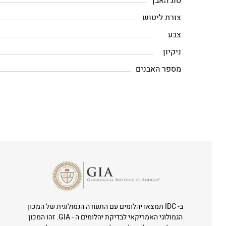
סוג האבן
צורת ליטוש
צבע
ניקיון
מספר האבנים
ב- IDC תמצאו יהלומים עם התעודה הגמולוגית של המכון
הגמולוגי האמריקאי לבדיקת יהלומים ה - GIA. זהו המכון