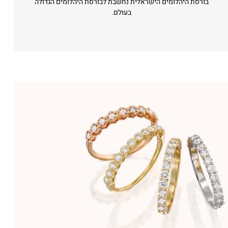
בורסת היהלומים הישראלית נחשבת לבורסת היהלומים הגדולה
בעולם.