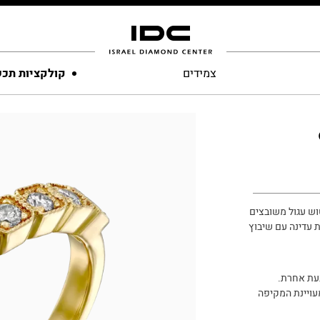
צמידים
קולקציות תכ
ב צהוב 14K. היהלומים בליטוש עגול משובצים
 עדינה עם שיבוץ
עת אחרת.
עויינת המקיפה