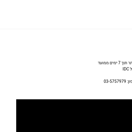
ניתן להחליף או להחזיר תכשיטים שניקנו באתר תוך 7 ימים ממועד
I
03-5