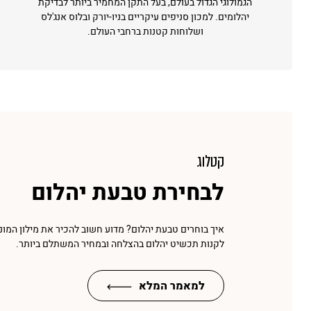
הגמולוגי הגדול בעולם, בעל התקן המחמיר ביותר לבדיקת
יהלומים. למכון סניפים עיקריים בניו-יורק ובלוס אנג'לס
ושלוחות קטנות ברחבי העולם.
קטלוג
לבחירת טבעת יהלום
איך בוחרים טבעת יהלום? מדוע חשוב להכיר את מילון המונ
לקנות תכשיט יהלום בהצלחה ובמחיר המשתלם ביותר.
למאמר המלא