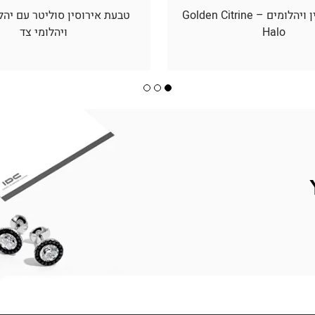
תליון סיטרין ויהלומים – Golden Citrine
טבעת אירוסין סוליטר עם יהל
Halo
ויהלומי צד