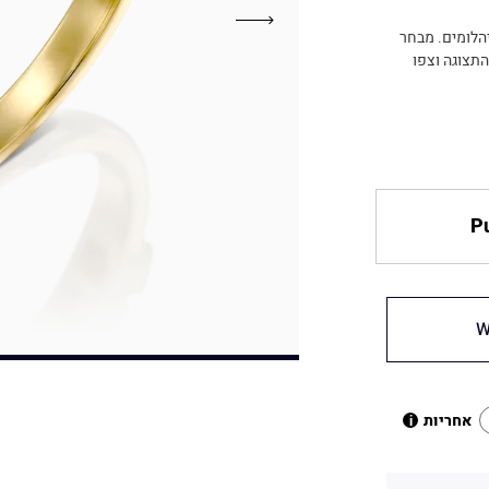
יהלומים. מבחר
בואו לבקר באולם התצוגה וצפו
Pu
W
אחריות
i