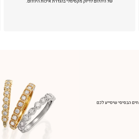
של היהלום לדיוק מקסימלי בהגדרת איכות היהלום.
חים הבסיסי שיסייע לכם