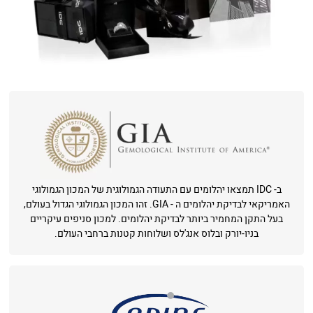
ב- IDC תמצאו יהלומים עם התעודה הגמולוגית של המכון הגמולוגי
האמריקאי לבדיקת יהלומים ה - GIA. זהו המכון הגמולוגי הגדול בעולם,
בעל התקן המחמיר ביותר לבדיקת יהלומים. למכון סניפים עיקריים
בניו-יורק ובלוס אנג'לס ושלוחות קטנות ברחבי העולם.