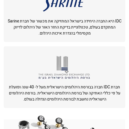
IDC היא החברה היחידה בישראל המחזיקה את מכשור של חברת Sarine
המתקדם בעולם, טכנולוגיית בדיקת החזר האור של היהלום לדיוק
מקסימלי בהגדרת איכות היהלום.
חברת IDC חברה בבורסת היהלומים הישראלית מעל ל- 40 שנה ופועלת
על פי כללי האתיקה של בורסת היהלומים הישראלית. בורסת היהלומים
הישראלית נחשבת לבורסת היהלומים הגדולה בעולם.