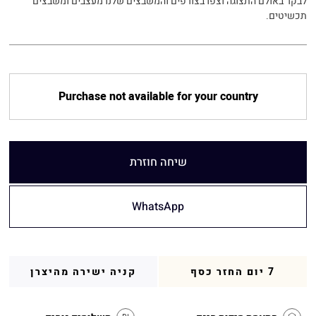
לבקר באולם התצוגה וצפו בצורפים והמשבצים שלנו מעצבים ומשבצים
תכשיטים.
Purchase not available for your country
שיחה חוזרת
WhatsApp
7 יום החזר כסף
קניה ישירה מהיצרן