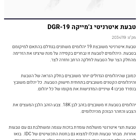
טבעת איטרניטי ג’מייקה 19-DGR
מק"ט:
2034119
טבעת איטרניטי משובצת 19 יהלומים משתנים בגודלם בהתאם למיקומם
בטבעת. היהלומים לטבעת זו נבחרים בקפידה על מנת שיציגו את הזרימה
מהחלק הצר של הטבעת לחלקה הרחב וחזרה לצר.
כמובן שהיהלומים הגדולים יותר משובצים בחלק הנראה של הטבעת
והיהלומים הקטנים משובצים בתחתית חישוק הטבעת. כל יהלום משובץ
בנפרד סביבו 4 שיניים המדגישות את מקומו של כל יהלום.
יהלומים בטבעת זו משובצים בזהב לבן 18K. צבע הזהב הלבן המעצים את
הצבע והזוהר הבוהק מהיהלומים.
טבעת חצי איטרנטי מושלמת עומדת בזכות עצמה ומשתלבת גם עם טבעות
אחרות. מבחר טבעות תוכלו למצוא גם בחנות התכשיטים של IDC. בואו